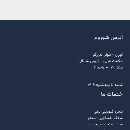
آدرس شوروم
تهران - بلوار اندرزگو
حکمت غربی - کریمی شمالی
پلاک 170 – واحد 6
شنبه تا پنجشنبه 9-17
خدمات ما
پنجره گیوتینی برقی
سقف تلسکوپی استخر
سقف متحرک پارچه ای