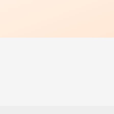
بازدید محل و محاسبات سازه
گارانتی معتبر
ضمانت کیفیت و خدمات پس از فروش