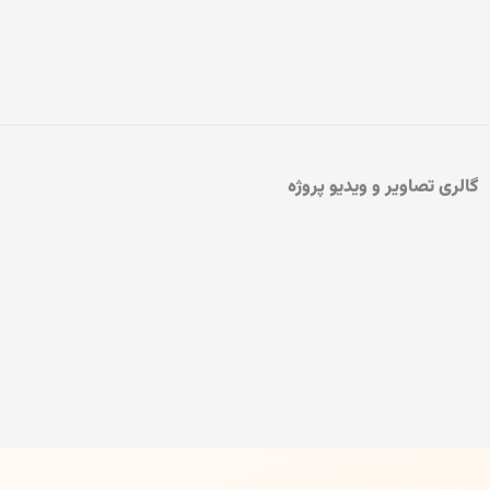
گالری تصاویر و ویدیو پروژه
play_circle