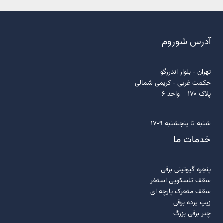
آدرس شوروم
تهران - بلوار اندرزگو
حکمت غربی - کریمی شمالی
پلاک 170 – واحد 6
شنبه تا پنجشنبه 9-17
خدمات ما
پنجره گیوتینی برقی
سقف تلسکوپی استخر
سقف متحرک پارچه ای
زیپ پرده برقی
چتر برقی بزرگ