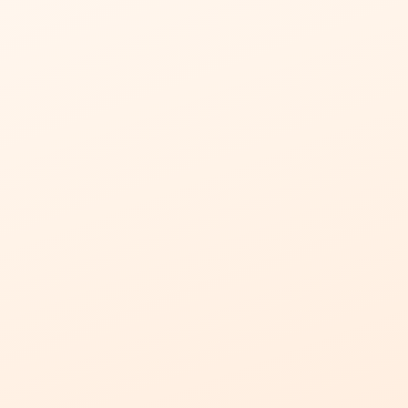
سانتی‌متر، یکی از بزرگترین پنجره‌های اجرایی توسط تکنوسوین می‌باشد. این پنجره دو
پنله با قابلیت جمع‌شدن به سمت بالا طراحی شده است که به علت ابعاد بزرگ و
شیشه سوپرکلیر 8 میلی‌متری، علاوه بر ایجاد تهویه هوای مناسب، نور زیادی را نیز
برای کافه فراهم می‌کند.
این پنجره بر روی میز بزرگی نصب شده است که فضای داخل کافه را به محوطه
بیرونی متصل می‌کند. این ویژگی به مشتریان کافه تای امکان می‌دهد تا از فضای باز
و دلپذیر بیرونی نیز بهره‌مند شوند و تجربه‌ای متفاوت از نوشیدن قهوه و صرف باقلوا
ترکی را داشته باشند. همچنین، از نظر معماری، این پنجره به زیبایی فضای داخل و
خارج کافه را به هم متصل کرده و هماهنگی بین این دو فضا را ایجاد می‌کند.
با توجه به وزن بالای هر پنل شیشه (حدود 150 کیلوگرم)، نصب این پنجره چالش‌های
خاصی را به همراه داشت. برای افزایش ایمنی و پایداری سیستم، به جای استفاده از
تسمه راپیر، از زنجیر استفاده شده است. همچنین، موتور توبلار 140 نیوتن به کار رفته
در این پنجره، امکان جمع‌شدن آسان و سریع آن را فراهم می‌کند.
مزایای پنجره گیوتینی:
تهویه هوا:
این پنجره گیوتینی با قابلیت باز و بسته شدن، تهویه هوای مناسبی را
برای کافه تای فراهم می‌کند.