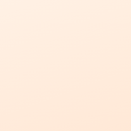
ارتباط فضای داخلی و خارجی:
نصب این پنجره بر روی میز بزرگ، فضای داخل
کافه را به محوطه بیرونی متصل کرده و به مشتریان امکان می‌دهد تا از هر دو
فضا بهره‌مند شوند.
تأمین نور:
شیشه سوپرکلیر 8 میلی‌متری به کار رفته در این پنجره، نور زیادی را
برای فضای داخلی کافه تأمین می‌کند و محیطی روشن و دلپذیر را ایجاد می‌کند.
ایمنی:
استفاده از زنجیر به جای تسمه راپیر، ایمنی سیستم را افزایش داده و
پایداری بیشتری به پنجره می‌بخشد.
معماری منحصر به فرد:
این پروژه به دلیل ویژگی‌های خاص و ابعاد بزرگ پنجره،
به عنوان یکی از پروژه‌های برجسته و خاص از نظر معماری توسط تکنوسوین
شناخته می‌شود.
پروژه نصب پنجره گیوتینی بزرگ در کافه تای، نمونه‌ای از تعهد شرکت تکنوسوین به
ارائه بهترین خدمات و محصولات با کیفیت بالا است. ما همواره در تلاشیم تا با
بهره‌گیری از تکنولوژی‌های مدرن و تیمی مجرب، پروژه‌هایی منحصر به فرد و مطابق با
نیازهای مشتریان خود ارائه دهیم. این پنجره گیوتینی نه تنها تهویه هوای مناسب و
نور کافی را برای کافه تای فراهم می‌کند بلکه به زیبایی فضای داخل و خارج کافه را به
هم متصل کرده و تجربه‌ای جدید و متفاوت را برای مشتریان ایجاد می‌کند.