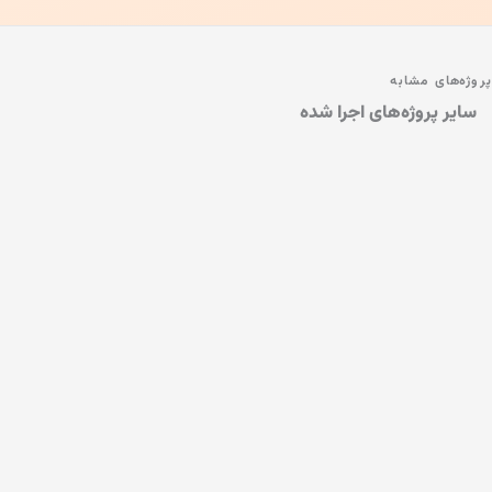
پروژه‌های مشابه
سایر پروژه‌های اجرا شده
پنجره گیوتینی | کافه یوتا مهرشهر
پنجره گیوتینی کافه · تهران
پنجره گیوتینی و اسلاید | کافه حکمت و فلسفه
پنجره گیوتینی کافه · تهران